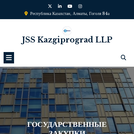
Перейти
к
Республика Казахстан, Алматы, Гоголя 84а
содержимому
JSS Kazgiprograd LLP
ГОСУДАРСТВЕННЫЕ
ЗАКУПКИ