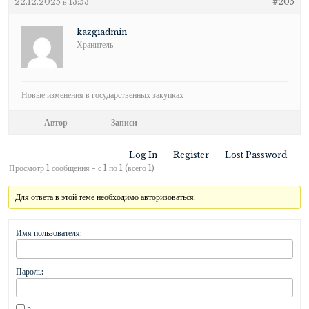
22.12.2025 в 13:53
#205
kazgiadmin
Хранитель
Новые изменения в государственных закупках
Автор
Записи
Log In
Register
Lost Password
Просмотр 1 сообщения - с 1 по 1 (всего 1)
Для ответа в этой теме необходимо авторизоваться.
Имя пользователя:
Пароль: