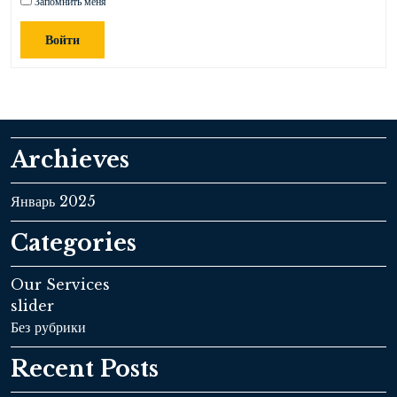
Запомнить меня
Войти
Archieves
Январь 2025
Categories
Our Services
slider
Без рубрики
Recent Posts